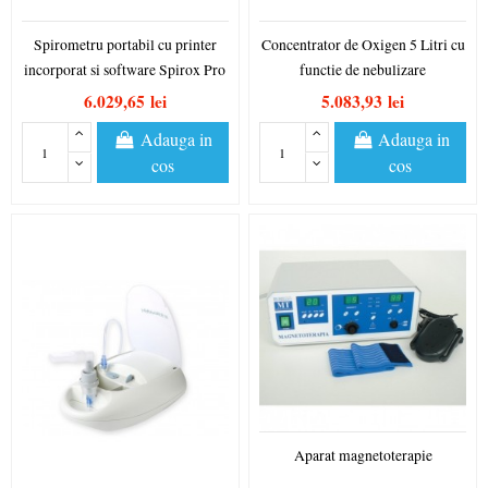
Spirometru portabil cu printer
Concentrator de Oxigen 5 Litri cu
incorporat si software Spirox Pro
functie de nebulizare
6.029,65 lei
5.083,93 lei
Adauga in
Adauga in
cos
cos
Aparat magnetoterapie