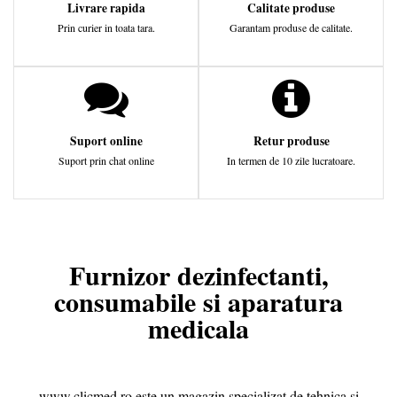
Livrare rapida
Calitate produse
Prin curier in toata tara.
Garantam produse de calitate.
Suport online
Retur produse
Suport prin chat online
In termen de 10 zile lucratoare.
Furnizor dezinfectanti,
consumabile si aparatura
medicala
www.clicmed.ro este un magazin specializat de tehnica si