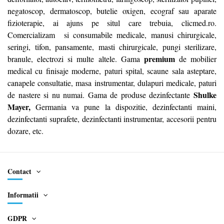
negatoscop, dermatoscop, butelie oxigen, ecograf sau aparate
fizioterapie, ai ajuns pe situl care trebuia, clicmed.ro.
Comercializam si consumabile medicale, manusi chirurgicale,
seringi, tifon, pansamente, masti chirurgicale, pungi sterilizare,
premium
branule, electrozi si multe altele. Gama
de mobilier
medical cu finisaje moderne, paturi spital, scaune sala asteptare,
canapele consultatie, masa instrumentar, dulapuri medicale, paturi
Shulke
de nastere si nu numai. Gama de produse dezinfectante
Mayer,
Germania va pune la dispozitie,
dezinfectanti maini
,
dezinfectanti suprafete
,
dezinfectanti instrumentar
, accesorii pentru
dozare, etc.
Contact
Informatii
GDPR