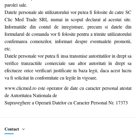
parolei sale.
Datele personale ale utilizatorului vor putea fi folosite de catre SC
Clic Med Trade SRL numai in scopul declarat al acestui site.
Informatiile din contul de inregistrare, precum si datele din
formularul de comanda vor fi folosite pentru a trimite utilizatorului
confirmarea comenzilor, informari despre eventualele promotii,
etc.
Datele personale vor putea fi insa transmise autoritatilor in drept sa
verifice tranzactiile comerciale sau altor autoritati în drept sa
efectueze orice verificari justificate in baza legii, daca acest lucru
va fi solicitat în conformitate cu legile în vigoare.
www.clicmed.ro este operator de date cu caracter personal atestat
de Autoritatea Nationala de
Supraveghere a Operarii Datelor cu Caracter Personal Nr. 17373
Contact